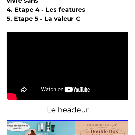
vivre sans
4. Etape 4 - Les features
5. Etape 5 - La valeur €
Etape 1 C'est quoi
Le headeur