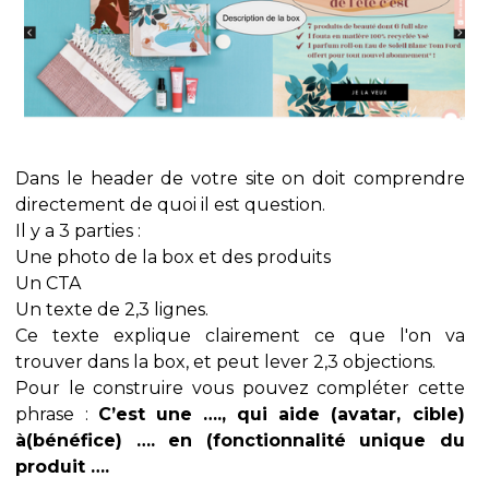
Dans le header de votre site on doit comprendre
directement de quoi il est question.
Il y a 3 parties :
Une photo de la box et des produits
Un CTA
Un texte de 2,3 lignes.
Ce texte explique clairement ce que l'on va
trouver dans la box, et peut lever 2,3 objections.
Pour le construire vous pouvez compléter cette
phrase :
C’est une …., qui aide (avatar, cible)
à(bénéfice) …. en (fonctionnalité unique du
produit ….